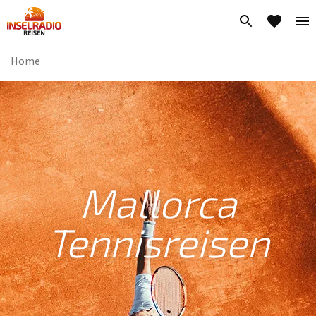
Home
Mallorca
Tennisreisen