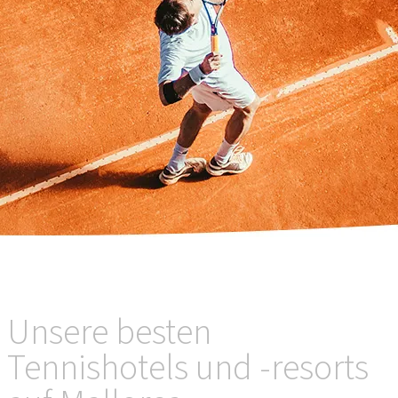
Unsere besten
Tennishotels und -resorts