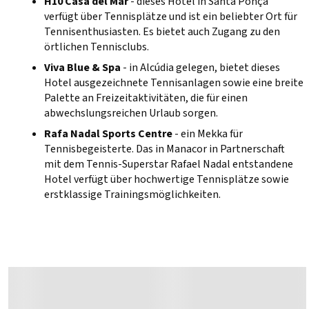
H10 Casa del Mar
- dieses Hotel in Santa Ponça
verfügt über Tennisplätze und ist ein beliebter Ort für
Tennisenthusiasten. Es bietet auch Zugang zu den
örtlichen Tennisclubs.
Viva Blue & Spa
- in Alcúdia gelegen, bietet dieses
Hotel ausgezeichnete Tennisanlagen sowie eine breite
Palette an Freizeitaktivitäten, die für einen
abwechslungsreichen Urlaub sorgen.
Rafa Nadal Sports Centre
- ein Mekka für
Tennisbegeisterte. Das in Manacor in Partnerschaft
mit dem Tennis-Superstar Rafael Nadal entstandene
Hotel verfügt über hochwertige Tennisplätze sowie
erstklassige Trainingsmöglichkeiten.