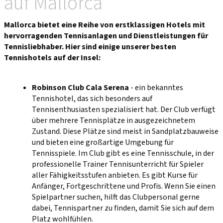
auf Mallorca
Mallorca bietet eine Reihe von erstklassigen Hotels mit
hervorragenden Tennisanlagen und Dienstleistungen für
Tennisliebhaber. Hier sind einige unserer besten
Tennishotels auf der Insel:
Robinson Club Cala Serena
- ein bekanntes
Tennishotel, das sich besonders auf
Tennisenthusiasten spezialisiert hat. Der Club verfügt
über mehrere Tennisplätze in ausgezeichnetem
Zustand. Diese Plätze sind meist in Sandplatzbauweise
und bieten eine großartige Umgebung für
Tennisspiele. Im Club gibt es eine Tennisschule, in der
professionelle Trainer Tennisunterricht für Spieler
aller Fähigkeitsstufen anbieten. Es gibt Kurse für
Anfänger, Fortgeschrittene und Profis. Wenn Sie einen
Spielpartner suchen, hilft das Clubpersonal gerne
dabei, Tennispartner zu finden, damit Sie sich auf dem
Platz wohlfühlen.