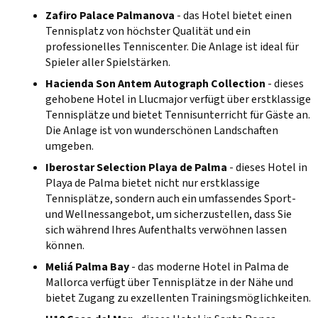
Zafiro Palace Palmanova
- das Hotel bietet einen
Tennisplatz von höchster Qualität und ein
professionelles Tenniscenter. Die Anlage ist ideal für
Spieler aller Spielstärken.
Hacienda Son Antem Autograph Collection
- dieses
gehobene Hotel in Llucmajor verfügt über erstklassige
Tennisplätze und bietet Tennisunterricht für Gäste an.
Die Anlage ist von wunderschönen Landschaften
umgeben.
Iberostar Selection Playa de Palma
- dieses Hotel in
Playa de Palma bietet nicht nur erstklassige
Tennisplätze, sondern auch ein umfassendes Sport-
und Wellnessangebot, um sicherzustellen, dass Sie
sich während Ihres Aufenthalts verwöhnen lassen
können.
Meliá Palma Bay
- das moderne Hotel in Palma de
Mallorca verfügt über Tennisplätze in der Nähe und
bietet Zugang zu exzellenten Trainingsmöglichkeiten.